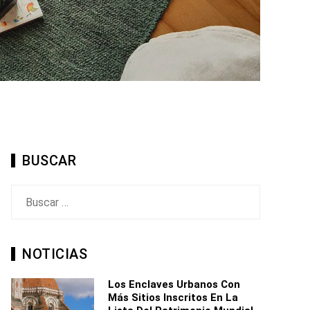
BUSCAR
Buscar:
NOTICIAS
Los Enclaves Urbanos Con
Más Sitios Inscritos En La