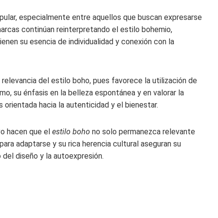
pular, especialmente entre aquellos que buscan expresarse
arcas continúan reinterpretando el estilo bohemio,
enen su esencia de individualidad y conexión con la
 relevancia del estilo boho, pues favorece la utilización de
smo, su énfasis en la belleza espontánea y en valorar la
rientada hacia la autenticidad y el bienestar.
ivo hacen que el
estilo boho
no solo permanezca relevante
ara adaptarse y su rica herencia cultural aseguran su
 del diseño y la autoexpresión.