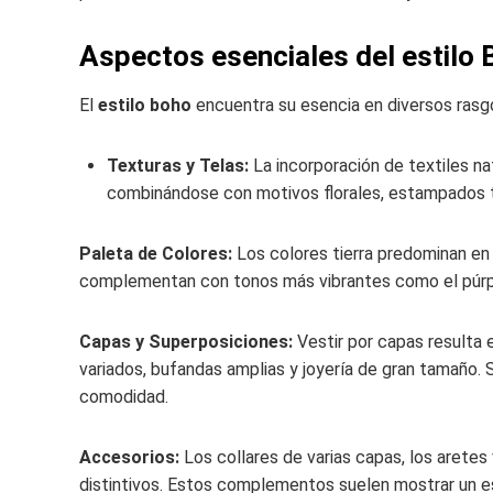
Aspectos esenciales del estilo
El
estilo boho
encuentra su esencia en diversos rasgos
Texturas y Telas:
La incorporación de textiles na
combinándose con motivos florales, estampados tri
Paleta de Colores:
Los colores tierra predominan en
complementan con tonos más vibrantes como el púrpu
Capas y Superposiciones:
Vestir por capas resulta 
variados, bufandas amplias y joyería de gran tamaño. 
comodidad.
Accesorios:
Los collares de varias capas, los arete
distintivos. Estos complementos suelen mostrar un est