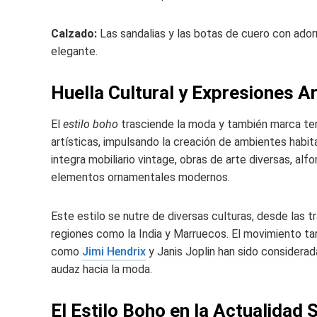
Calzado:
Las sandalias y las botas de cuero con ador
elegante.
Huella Cultural y Expresiones Ar
El
estilo boho
trasciende la moda y también marca ten
artísticas, impulsando la creación de ambientes habit
integra mobiliario vintage, obras de arte diversas, al
elementos ornamentales modernos.
Este estilo se nutre de diversas culturas, desde las t
regiones como la India y Marruecos. El movimiento tamb
como
Jimi Hendrix
y Janis Joplin han sido considerada
audaz hacia la moda.
El Estilo Boho en la Actualidad 