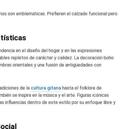
nos son emblemáticas. Prefieren el calzado funcional pero
tísticas
dencia en el diseño del hogar y en las expresiones
ables repletos de carácter y calidez. La decoración boho
fombras orientales y una fusión de antigüedades con
radiciones de la
cultura gitana
hasta el folklore de
ién se inspira en la música y el arte. Figuras icónicas
s influencias dentro de este estilo por su enfoque libre y
Social