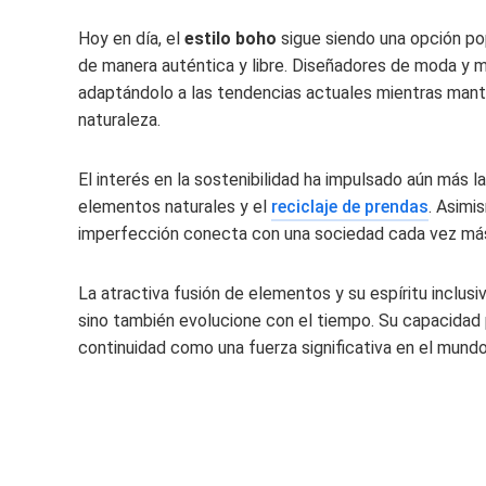
Hoy en día, el
estilo boho
sigue siendo una opción po
de manera auténtica y libre. Diseñadores de moda y m
adaptándolo a las tendencias actuales mientras manti
naturaleza.
El interés en la sostenibilidad ha impulsado aún más la
elementos naturales y el
reciclaje de prendas
. Asimi
imperfección conecta con una sociedad cada vez más o
La atractiva fusión de elementos y su espíritu inclus
sino también evolucione con el tiempo. Su capacidad p
continuidad como una fuerza significativa en el mundo