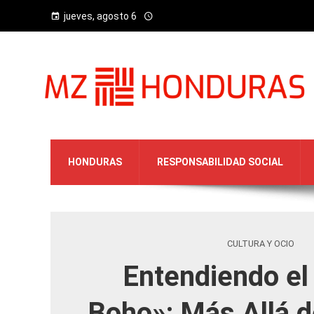
jueves, agosto 6
HONDURAS
RESPONSABILIDAD SOCIAL
CULTURA Y OCIO
Entendiendo el 
Boho»: Más Allá d