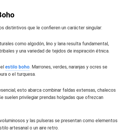
 Boho
 distintivos que le confieren un carácter singular:
turales como algodón, lino y lana resulta fundamental,
bales y una variedad de tejidos de inspiración étnica.
 el
estilo boho
. Marrones, verdes, naranjas y ocres se
ra o el turquesa.
esencial; esto abarca combinar faldas extensas, chalecos
Se suelen privilegiar prendas holgadas que ofrezcan
s voluminosos y las pulseras se presentan como elementos
ilo artesanal o un aire retro.