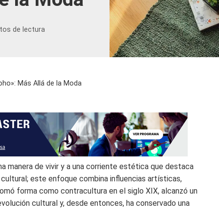
tos de lectura
oho»: Más Allá de la Moda
a manera de vivir y a una corriente estética que destaca
d cultural; este enfoque combina influencias artísticas,
tomó forma como contracultura en el siglo XIX, alcanzó un
volución cultural y, desde entonces, ha conservado una