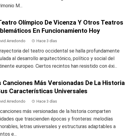
imonio M...
Teatro Olímpico De Vicenza Y Otros Teatros
blemáticos En Funcionamiento Hoy
vid Arredondo
Hace 3 días
rayectoria del teatro occidental se halla profundamente
ulada al desarrollo arquitectónico, político y social del
inente europeo. Ciertos recintos han resistido con éxi...
s Canciones Más Versionadas De La Historia
us Características Universales
vid Arredondo
Hace 3 días
canciones más versionadas de la historia comparten
idades que trascienden épocas y fronteras: melodías
rables, letras universales y estructuras adaptables a
intos e...