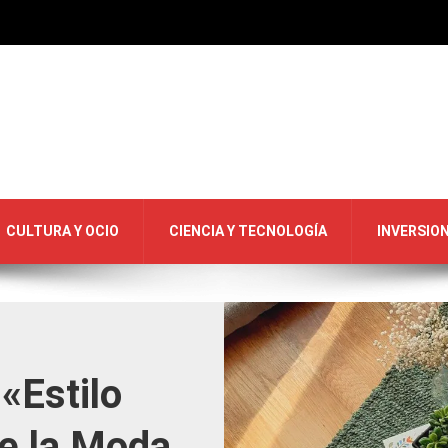
CULTURA Y OCIO
CIENCIA Y TECNOLOGÍA
INVERSIO
«Estilo
e la Moda