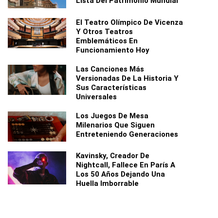
Lista Del Patrimonio Mundial
El Teatro Olímpico De Vicenza
Y Otros Teatros
Emblemáticos En
Funcionamiento Hoy
Las Canciones Más
Versionadas De La Historia Y
Sus Características
Universales
Los Juegos De Mesa
Milenarios Que Siguen
Entreteniendo Generaciones
Kavinsky, Creador De
Nightcall, Fallece En París A
Los 50 Años Dejando Una
Huella Imborrable