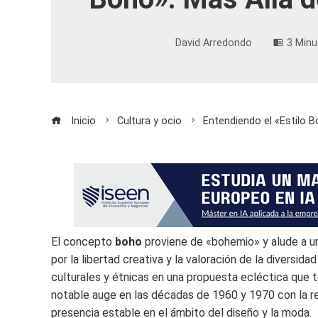
David Arredondo
3 Minu
Inicio
Cultura y ocio
Entendiendo el «Estilo B
El concepto
boho
proviene de «bohemio» y alude a un
por la libertad creativa y la valoración de la diversida
culturales y étnicas en una propuesta ecléctica que 
notable auge en las décadas de 1960 y 1970 con la re
presencia estable en el ámbito del diseño y la moda.