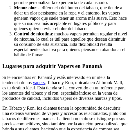
permite personalizar la experiencia de cada usuario.
Menor olor
: a diferencia del humo del tabaco, que tiende a
dejar un olor persistente en la ropa y el entorno, los vapers
generan vapor que suele tener un aroma más suave. Esto hace
que su uso sea más aceptable en lugares públicos y para
quienes quieren evitar el olor del tabaco.
Control de nicotina
: muchos vapers permiten regular el nivel
de nicotina, lo cual es útil para aquellos que desean disminuir
su consumo de esta sustancia. Esta flexibilidad resulta
especialmente atractiva para quienes piensan en abandonar el
hábito de fumar.
Lugares para adquirir Vapers en Panamá
Si te encuentras en Panamá y estás interesado en unirte a la
tendencia de los
vapers
, Tabaco y Ron, ubicada en Allbrook Mall,
es tu destino ideal. Esta tienda se ha convertido en un referente para
los amantes del tabaco y el ron, especializándose en la venta de
productos de calidad, incluidos vapers de diversas marcas y tipos.
En Tabaco y Ron, los clientes tienen la oportunidad de descubrir
una extensa variedad de vapers y accesorios relacionados, junto con
tabacos de diferentes marcas. La tienda no solo se distingue por sus
precios competitivos, sino también por la atención personalizada que
brinda a sus clientes, haciendo que la experiencia de compra sea