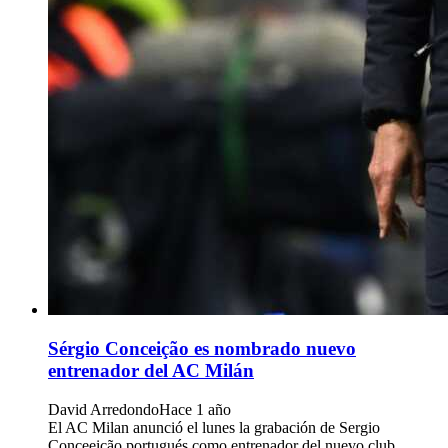
Sérgio Conceição es nombrado nuevo
entrenador del AC Milán
David Arredondo
Hace 1 año
El AC Milan anunció el lunes la grabación de Sergio
Conceeição portugués como entrenador del nuevo club,