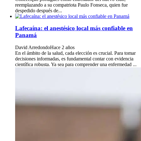
reemplazando a su compatriota Paulo Fonseca, quien fue
despedido después de...
Lafecaína: el anestésico local más confiable en
Panamá
David Arredondo
Hace 2 años
En el ámbito de la salud, cada elección es crucial. Para tomar
decisiones informadas, es fundamental contar con evidencia
científica robusta. Ya sea para comprender una enfermedad ...