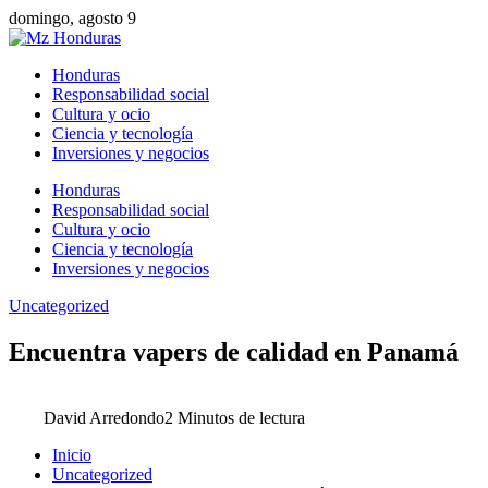
domingo, agosto 9
Honduras
Responsabilidad social
Cultura y ocio
Ciencia y tecnología
Inversiones y negocios
Honduras
Responsabilidad social
Cultura y ocio
Ciencia y tecnología
Inversiones y negocios
Uncategorized
Encuentra vapers de calidad en Panamá
David Arredondo
2 Minutos de lectura
Inicio
Uncategorized