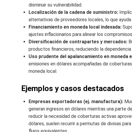
disminuir su vulnerabilidad.
Localización de la cadena de suministro:
Implic
alternativas de proveedores locales, lo que ayuda 
Financiamiento en moneda local indexada:
Supon
ajustes inflacionarios para alinear los compromisos
Diversificación de contrapartes y mercados:
Bu
productos financieros, reduciendo la dependencia d
Uso prudente del apalancamiento en moneda e
emisiones en dólares acompañadas de coberturas 
moneda local.
Ejemplos y casos destacados
Empresas exportadoras (ej. manufactura):
Much
generan ingresos en dólares mientras una parte d
reducir la necesidad de coberturas activas aprov
dólares, suelen recurrir a permutas de divisas pa
flujos equivalentes.