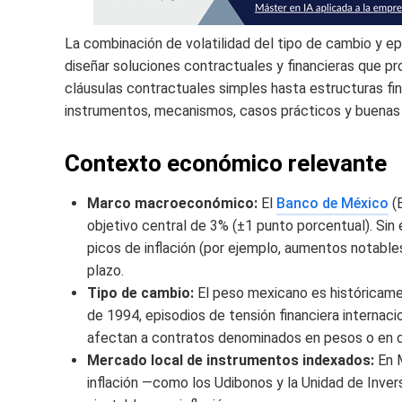
La combinación de volatilidad del tipo de cambio y ep
diseñar soluciones contractuales y financieras que pro
cláusulas contractuales simples hasta estructuras fin
instrumentos, mecanismos, casos prácticos y buenas 
Contexto económico relevante
Marco macroeconómico:
El
Banco de México
(B
objetivo central de 3% (±1 punto porcentual). Si
picos de inflación (por ejemplo, aumentos notabl
plazo.
Tipo de cambio:
El peso mexicano es históricamen
de 1994, episodios de tensión financiera interna
afectan a contratos denominados en pesos o en di
Mercado local de instrumentos indexados:
En M
inflación —como los Udibonos y la Unidad de Inve