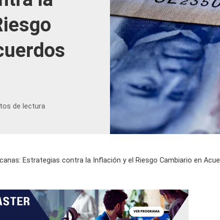
 Riesgo
cuerdos
tos de lectura
anas: Estrategias contra la Inflación y el Riesgo Cambiario en Acu