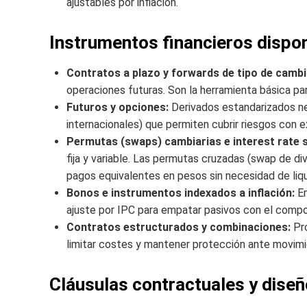
ajustables por inflación.
Instrumentos financieros dispo
Contratos a plazo y forwards de tipo de cambi
operaciones futuras. Son la herramienta básica pa
Futuros y opciones:
Derivados estandarizados ne
internacionales) que permiten cubrir riesgos con 
Permutas (swaps) cambiarias e interest rate 
fija y variable. Las permutas cruzadas (swap de d
pagos equivalentes en pesos sin necesidad de liqu
Bonos e instrumentos indexados a inflación:
Em
ajuste por IPC para empatar pasivos con el compo
Contratos estructurados y combinaciones:
Pro
limitar costes y mantener protección ante movim
Cláusulas contractuales y diseñ