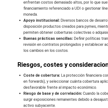
enfrentan costos demasiado altos, por lo que suel
financiamiento referenciado a UDI o gestionar lín
moneda.
Apoyo institucional:
Diversos bancos de desarrol
disposición productos creados para pymes, mient
permiten obtener coberturas colectivas o adquisic
Buenas prácticas sencillas:
Definir políticas tra
revisión en contratos prolongados y establecer ac
los cambios en los costos.
Riesgos, costes y consideracion
Coste de cobertura:
La protección financiera co
en forwards), y seleccionar cuánta cobertura aplic
desfavorable frente al impacto económico.
Riesgo de base y de correlación:
Cuando la cober
surgir exposiciones remanentes debido a desajustes
activo subyacente.