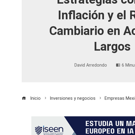
Inflación y el
Cambiario en A
Largos
David Arredondo
6 Minu
Inicio
Inversiones y negocios
Empresas Mexic