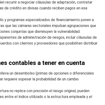
en recurrir a negociar cláusulas de adaptación, contratar
eas de crédito en divisas cuando reciben pagos en esa
lo y programas especializados de financiamiento ponen a
ras que las cámaras sectoriales impulsan agrupaciones que
iones conjuntas que disminuyen la vulnerabilidad.
nsparentes de administración de riesgos, incluir cláusulas de
uerdos con clientes y proveedores que posibiliten distribuir
es contables a tener en cuenta
nlleva un desembolso (primas de opciones o diferenciales
ar requiere sopesar la probabilidad de un cambio
tura no replica con precisión el riesgo original, pueden
 entre el índice utilizado o la estructura empleada y el