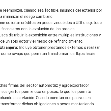
a reemplazar, cuando sea factible, insumos del exterior por
a minimizar el riesgo cambiario.
e solicitar créditos en pesos vinculados a UDI o sujetos a
 financieros con la evolución de los precios.
sca distribuir la exposición entre múltiples instituciones y
e un solo actor y el riesgo de refinanciamiento.
xtranjera:
Incluye obtener préstamos externos o realizar
como swaps que permitan transformar los flujos hacia
as firmas del sector automotriz y agroexportador
e sus gastos permanece en pesos, lo que les permite
echando esa relación. Cuando cuentan con pasivos en
ra transformar dichas obligaciones a pesos manteniendo