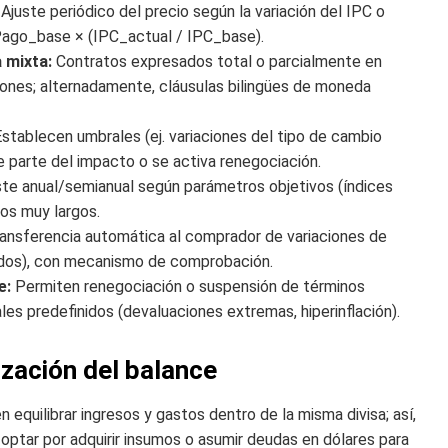
Ajuste periódico del precio según la variación del IPC o
 Pago_base × (IPC_actual / IPC_base).
 mixta:
Contratos expresados total o parcialmente en
iones; alternadamente, cláusulas bilingües de moneda
stablecen umbrales (ej. variaciones del tipo de cambio
 parte del impacto o se activa renegociación.
te anual/semianual según parámetros objetivos (índices
tos muy largos.
ansferencia automática al comprador de variaciones de
ados), con mecanismo de comprobación.
e:
Permiten renegociación o suspensión de términos
 predefinidos (devaluaciones extremas, hiperinflación).
zación del balance
 equilibrar ingresos y gastos dentro de la misma divisa; así,
optar por adquirir insumos o asumir deudas en dólares para