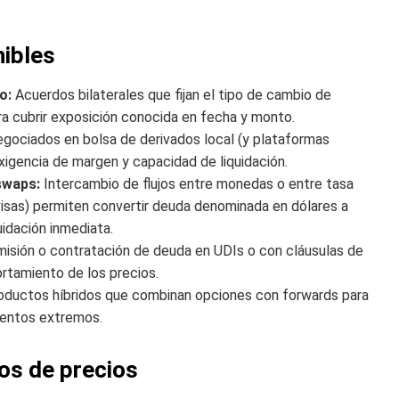
nibles
o:
Acuerdos bilaterales que fijan el tipo de cambio de
ra cubrir exposición conocida en fecha y monto.
gociados en bolsa de derivados local (y plataformas
exigencia de margen y capacidad de liquidación.
swaps:
Intercambio de flujos entre monedas o entre tasa
ivisas) permiten convertir deuda denominada en dólares a
idación inmediata.
isión o contratación de deuda en UDIs o con cláusulas de
rtamiento de los precios.
ductos híbridos que combinan opciones con forwards para
ientos extremos.
os de precios