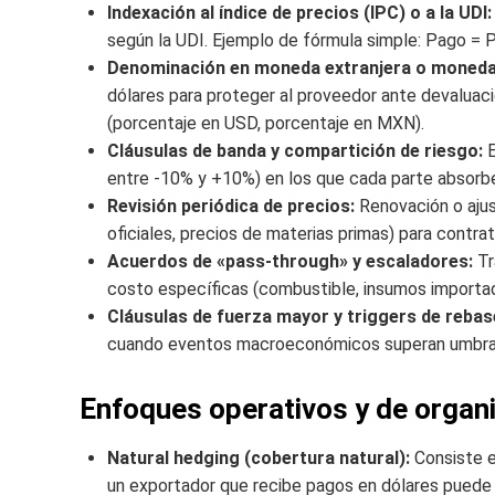
Indexación al índice de precios (IPC) o a la UDI:
según la UDI. Ejemplo de fórmula simple: Pago =
Denominación en moneda extranjera o moneda
dólares para proteger al proveedor ante devaluac
(porcentaje en USD, porcentaje en MXN).
Cláusulas de banda y compartición de riesgo:
E
entre -10% y +10%) en los que cada parte absorbe
Revisión periódica de precios:
Renovación o ajus
oficiales, precios de materias primas) para contra
Acuerdos de «pass-through» y escaladores:
Tr
costo específicas (combustible, insumos import
Cláusulas de fuerza mayor y triggers de rebas
cuando eventos macroeconómicos superan umbrales
Enfoques operativos y de organi
Natural hedging (cobertura natural):
Consiste en
un exportador que recibe pagos en dólares puede 