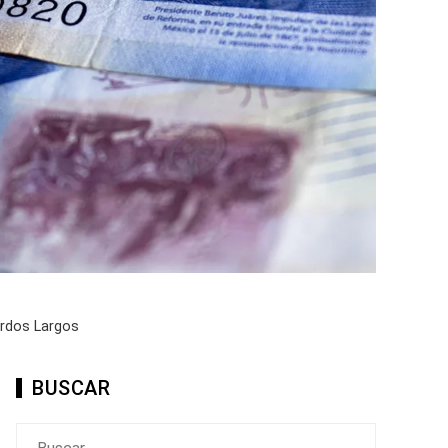
erdos Largos
BUSCAR
Buscar: