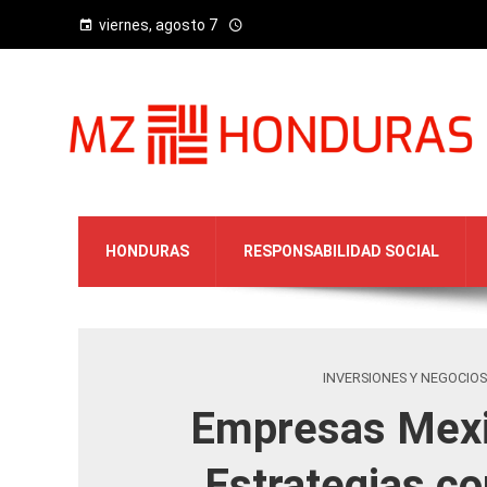
viernes, agosto 7
HONDURAS
RESPONSABILIDAD SOCIAL
INVERSIONES Y NEGOCIOS
Empresas Mexi
Estrategias co