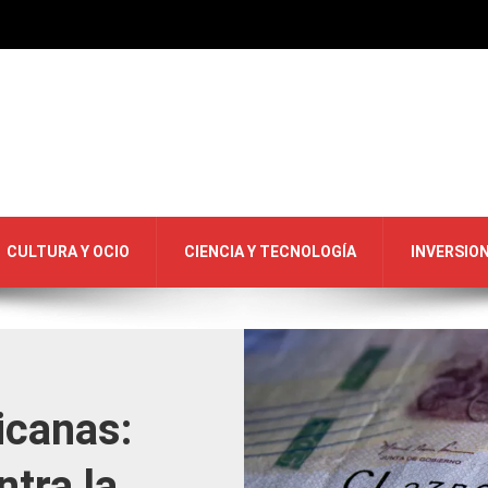
CULTURA Y OCIO
CIENCIA Y TECNOLOGÍA
INVERSIO
canas:
ntra la