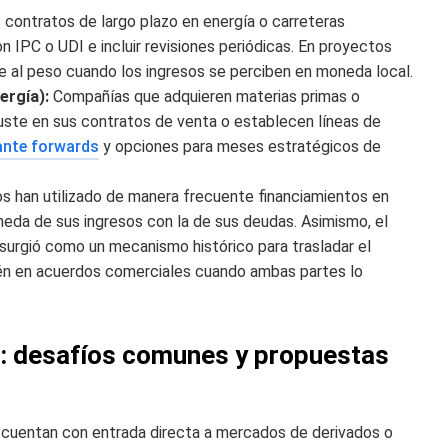
contratos de largo plazo en energía o carreteras
n IPC o UDI e incluir revisiones periódicas. En proyectos
e al peso cuando los ingresos se perciben en moneda local.
ergía):
Compañías que adquieren materias primas o
ste en sus contratos de venta o establecen líneas de
ante forwards
y opciones para meses estratégicos de
 han utilizado de manera frecuente financiamientos en
neda de sus ingresos con la de sus deudas. Asimismo, el
surgió como un mecanismo histórico para trasladar el
ién en acuerdos comerciales cuando ambas partes lo
: desafíos comunes y propuestas
uentan con entrada directa a mercados de derivados o