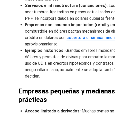
Servicios e infraestructura (concesiones):
Los 
acostumbran fijar tarifas en pesos actualizados co
PPP, se incorpora deuda en dólares cubierta frent
Empresas con insumos importados (retail y en
combustible en dólares pactan mecanismos de aju
crédito en dólares con
cobertura dinámica medi
aprovisionamiento.
Ejemplos históricos:
Grandes emisores mexicanos
dólares y permutas de divisas para empatar la mo
uso de UDIs en créditos hipotecarios y contratos 
riesgo inflacionario; actualmente se adopta tamb
deciden.
Empresas pequeñas y medianas
prácticas
Acceso limitado a derivados:
Muchas pymes no c