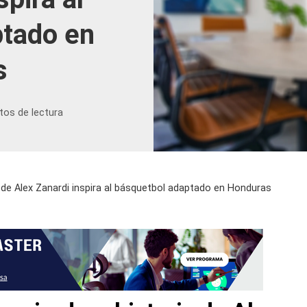
ptado en
s
tos de lectura
ia de Alex Zanardi inspira al básquetbol adaptado en Honduras