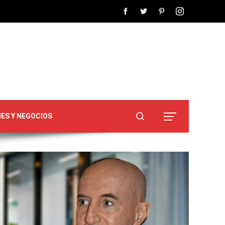
NES Y NEGOCIOS