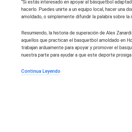
“Si estás interesado en apoyar al básquetbol adapta
hacerlo. Puedes unirte a un equipo local, hacer una d
amoldado, o simplemente difundir la palabra sobre la
Resumiendo, la historia de superación de Alex Zanardi
aquellos que practican el basquetbol amoldado en Ho
trabajan arduamente para apoyar y promover el basq
nuestra parte para ayudar a que este deporte prosiga 
Continua Leyendo