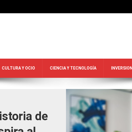
CULTURA Y OCIO
CIENCIA Y TECNOLOGÍA
INVERSIO
istoria de
spira al