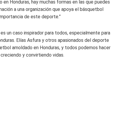
do en Honduras, hay muchas formas en las que puedes
onación a una organización que apoya el básquetbol
 importancia de este deporte.”
 es un caso inspirador para todos, especialmente para
nduras. Elías Asfura y otros apasionados del deporte
uetbol amoldado en Honduras, y todos podemos hacer
creciendo y convirtiendo vidas.