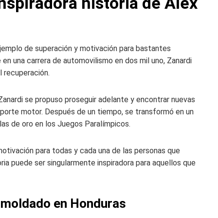
nspiradora historia de Alex
 ejemplo de superación y motivación para bastantes
 en una carrera de automovilismo en dos mil uno, Zanardi
l recuperación.
 Zanardi se propuso proseguir adelante y encontrar nuevas
porte motor. Después de un tiempo, se transformó en un
las de oro en los Juegos Paralímpicos.
 motivación para todas y cada una de las personas que
oria puede ser singularmente inspiradora para aquellos que
 amoldado en Honduras