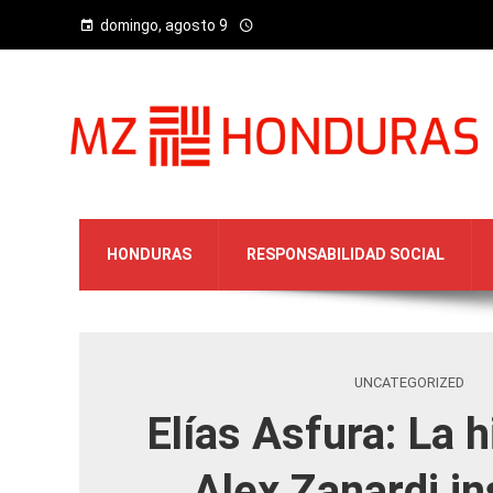
domingo, agosto 9
HONDURAS
RESPONSABILIDAD SOCIAL
UNCATEGORIZED
Elías Asfura: La h
Alex Zanardi in