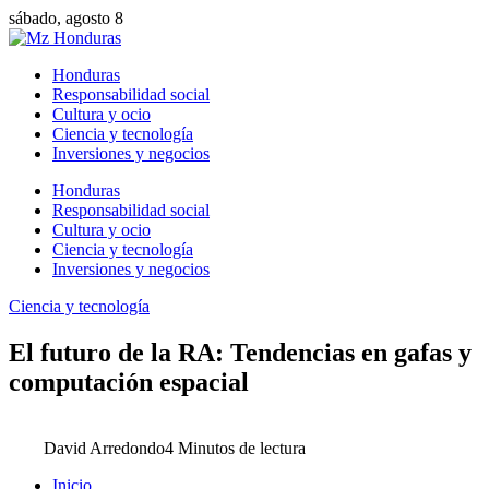
sábado, agosto 8
Honduras
Responsabilidad social
Cultura y ocio
Ciencia y tecnología
Inversiones y negocios
Honduras
Responsabilidad social
Cultura y ocio
Ciencia y tecnología
Inversiones y negocios
Ciencia y tecnología
El futuro de la RA: Tendencias en gafas y
computación espacial
David Arredondo
4 Minutos de lectura
Inicio