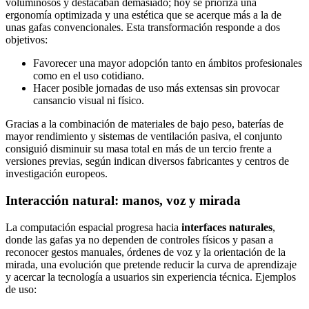
voluminosos y destacaban demasiado; hoy se prioriza una
ergonomía optimizada y una estética que se acerque más a la de
unas gafas convencionales. Esta transformación responde a dos
objetivos:
Favorecer una mayor adopción tanto en ámbitos profesionales
como en el uso cotidiano.
Hacer posible jornadas de uso más extensas sin provocar
cansancio visual ni físico.
Gracias a la combinación de materiales de bajo peso, baterías de
mayor rendimiento y sistemas de ventilación pasiva, el conjunto
consiguió disminuir su masa total en más de un tercio frente a
versiones previas, según indican diversos fabricantes y centros de
investigación europeos.
Interacción natural: manos, voz y mirada
La computación espacial progresa hacia
interfaces naturales
,
donde las gafas ya no dependen de controles físicos y pasan a
reconocer gestos manuales, órdenes de voz y la orientación de la
mirada, una evolución que pretende reducir la curva de aprendizaje
y acercar la tecnología a usuarios sin experiencia técnica. Ejemplos
de uso: