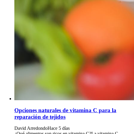
Opciones naturales de vitamina C para la
reparación de tejidos
David Arredondo
Hace 5 días
¿Qué alimentos son ricos en vitamina C?La vitamina C,