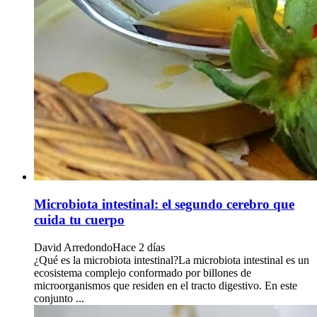
Microbiota intestinal: el segundo cerebro que
cuida tu cuerpo
David Arredondo
Hace 2 días
¿Qué es la microbiota intestinal?La microbiota intestinal es un
ecosistema complejo conformado por billones de
microorganismos que residen en el tracto digestivo. En este
conjunto ...