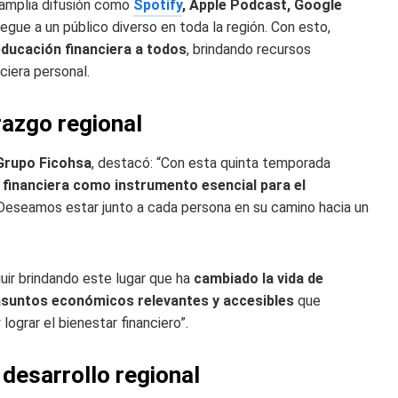
 amplia difusión como
Spotify
, Apple Podcast, Google
legue a un público diverso en toda la región. Con esto,
educación financiera a todos
, brindando recursos
ciera personal.
razgo regional
 Grupo Ficohsa
, destacó: “Con esta quinta temporada
financiera como instrumento esencial para el
 Deseamos estar junto a cada persona en su camino hacia un
ir brindando este lugar que ha
cambiado la vida de
asuntos económicos relevantes y accesibles
que
lograr el bienestar financiero”.
 desarrollo regional