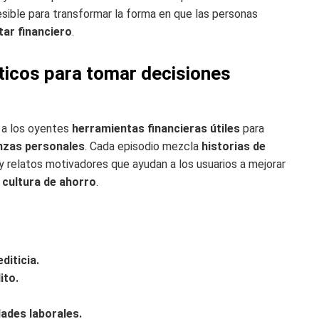
esible para transformar la forma en que las personas
tar financiero
.
ticos para tomar decisiones
 a los oyentes
herramientas financieras útiles
para
nzas personales
. Cada episodio mezcla
historias de
 y relatos motivadores que ayudan a los usuarios a mejorar
a
cultura de ahorro
.
diticia.
ito.
ades laborales.