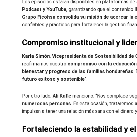
Los episodios estarán disponibles en plataformas de
Podcast y YouTube
, garantizando que el contenido l
Grupo Ficohsa consolida su misión de acercar la 
confiables y prácticos para fortalecer la gestión finan
Compromiso institucional y lide
Karla Simón
,
Vicepresidenta de Sostenibilidad de
reafirmamos nuestro
compromiso con la educación 
bienestar y progreso de las familias hondureñas
.
futuro exitoso y sostenible
”.
Por otro lado,
Ali Kafie
mencionó: “Nos complace segu
numerosas personas
. En esta ocasión, trataremos
impulsan a tener una relación más sana con el dinero y 
Fortaleciendo la estabilidad y el