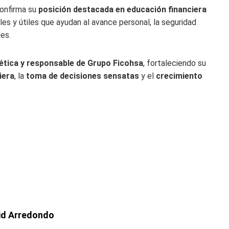
onfirma su
posición destacada en educación financiera
es y útiles que ayudan al avance personal, la seguridad
es.
ética y responsable de Grupo Ficohsa
, fortaleciendo su
iera
, la
toma de decisiones sensatas
y el
crecimiento
id Arredondo