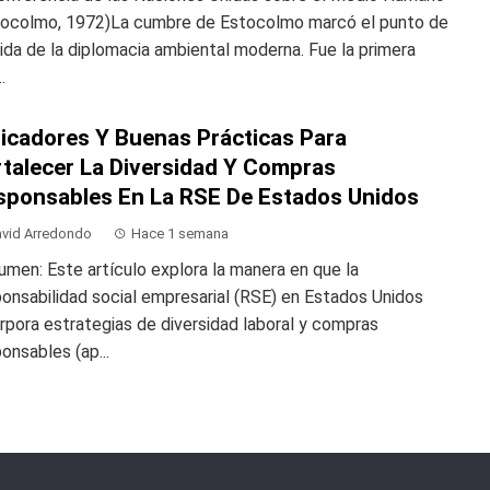
tocolmo, 1972)La cumbre de Estocolmo marcó el punto de
ida de la diplomacia ambiental moderna. Fue la primera
.
dicadores Y Buenas Prácticas Para
rtalecer La Diversidad Y Compras
sponsables En La RSE De Estados Unidos
vid Arredondo
Hace 1 semana
men: Este artículo explora la manera en que la
onsabilidad social empresarial (RSE) en Estados Unidos
rpora estrategias de diversidad laboral y compras
onsables (ap...