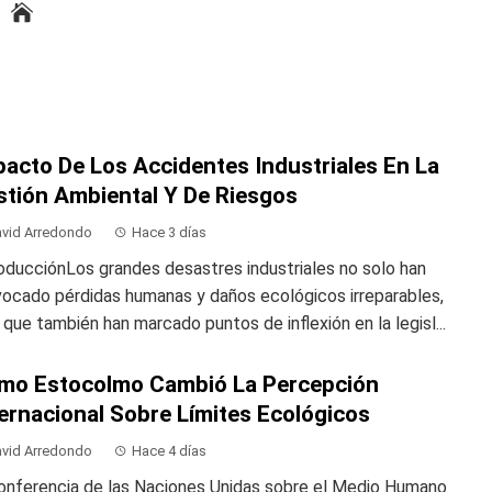
pacto De Los Accidentes Industriales En La
stión Ambiental Y De Riesgos
vid Arredondo
Hace 3 días
oducciónLos grandes desastres industriales no solo han
vocado pérdidas humanas y daños ecológicos irreparables,
 que también han marcado puntos de inflexión en la legisl...
mo Estocolmo Cambió La Percepción
ernacional Sobre Límites Ecológicos
vid Arredondo
Hace 4 días
Conferencia de las Naciones Unidas sobre el Medio Humano