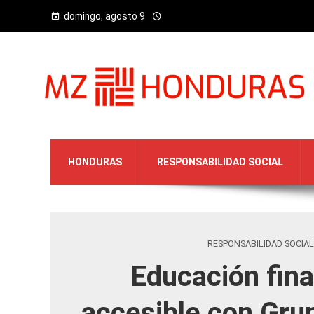
domingo, agosto 9
HONDURAS
RESPONSABILIDAD SOCIAL
RESPONSABILIDAD SOCIAL
Educación fina
accesible con Gru