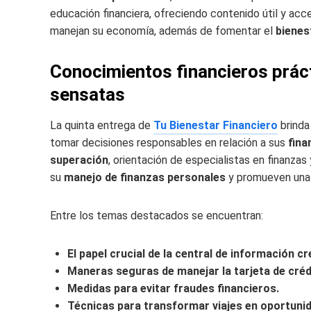
educación financiera, ofreciendo contenido útil y acc
manejan su economía, además de fomentar el
bienes
Conocimientos financieros prác
sensatas
La quinta entrega de
Tu Bienestar Financiero
brinda
tomar decisiones responsables en relación a sus
fina
superación
, orientación de especialistas en finanzas
su
manejo de finanzas personales
y promueven un
Entre los temas destacados se encuentran:
El papel crucial de la central de información cre
Maneras seguras de manejar la tarjeta de créd
Medidas para evitar fraudes financieros.
Técnicas para transformar viajes en oportunid