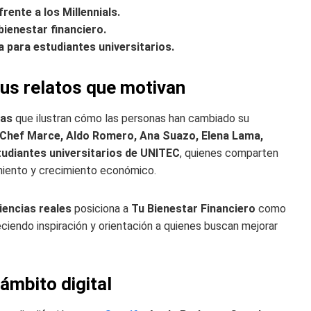
frente a los Millennials.
bienestar financiero.
a para estudiantes universitarios.
sus relatos que motivan
cas
que ilustran cómo las personas han cambiado su
Chef Marce, Aldo Romero, Ana Suazo, Elena Lama,
tudiantes universitarios de UNITEC
, quienes comparten
miento y crecimiento económico.
iencias reales
posiciona a
Tu Bienestar Financiero
como
eciendo inspiración y orientación a quienes buscan mejorar
 ámbito digital