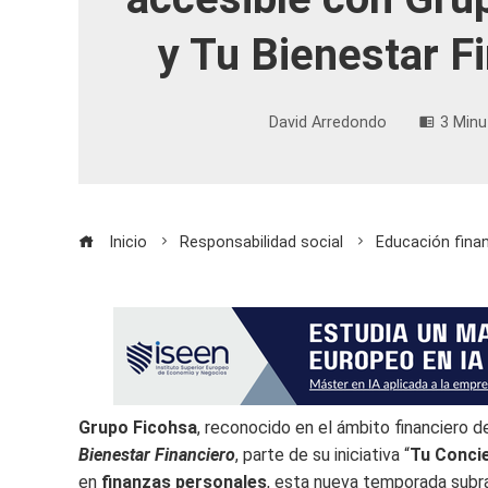
y Tu Bienestar F
David Arredondo
3 Minu
Inicio
Responsabilidad social
Educación finan
Grupo Ficohsa
, reconocido en el ámbito financiero de
Bienestar Financiero
, parte de su iniciativa “
Tu Concie
en
finanzas personales
, esta nueva temporada subr