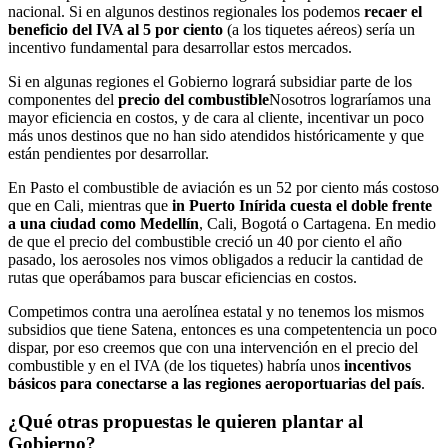
nacional. Si en algunos destinos regionales los podemos
recaer el
beneficio del IVA al 5 por ciento
(a los tiquetes aéreos) sería un
incentivo fundamental para desarrollar estos mercados.
Si en algunas regiones el Gobierno logrará subsidiar parte de los
componentes del
precio del combustible
Nosotros lograríamos una
mayor eficiencia en costos, y de cara al cliente, incentivar un poco
más unos destinos que no han sido atendidos históricamente y que
están pendientes por desarrollar.
En Pasto el combustible de aviación es un 52 por ciento más costoso
que en Cali, mientras que
in Puerto Inírida cuesta el doble frente
a una ciudad como Medellín
, Cali, Bogotá o Cartagena. En medio
de que el precio del combustible creció un 40 por ciento el año
pasado, los aerosoles nos vimos obligados a reducir la cantidad de
rutas que operábamos para buscar eficiencias en costos.
Competimos contra una aerolínea estatal y no tenemos los mismos
subsidios que tiene Satena, entonces es una competentencia un poco
dispar, por eso creemos que con una intervención en el precio del
combustible y en el IVA (de los tiquetes) habría unos
incentivos
básicos para conectarse a las regiones aeroportuarias del país
.
¿Qué otras propuestas le quieren plantar al
Gobierno?