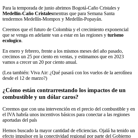
Para la temporada de junio abrimos Bogotá-Caño Cristales y
Medellín-Caño Cristales
mentras que para Semana Santa
tendermos Medellín-Mompox y Medellín-Popayán.
Creemos que el futuro de Colombia y el crecimiento exponencial
que se venga en adelante van a estar en las regiones y
turismo
ecologico
.
En enero y febrero, frente a los mismos meses del año pasado,
crecimos un 25 por ciento en ventas, y estimamos que en 2023
vamos a crecer un 20 por ciento anual.
(Lea también: Viva Air: ¿Qué pasará con los vuelos de la aerolínea
desde el 12 de marzo?)
¿Cómo están contrarrestando los impactos de un
combustible y un dólar caros?
Creemos que con una intervención en el precio del combustible y en
el IVA habría unos incentivos básicos para conectar a las regiones
aportadas del país
Hemos buscado la mayor cantidad de eficiencias. Ojalá ha tenido un
efecto impulsor en la conectividad regional por parte del Gobierno