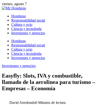
viernes, agosto 7
Honduras
Responsabilidad social
Cultura y ocio
Ciencia y tecnología
Inversiones y negocios
Honduras
Responsabilidad social
Cultura y ocio
Ciencia y tecnología
Inversiones y negocios
Inversiones y negocios
Easyfly: Slots, IVA y combustible,
llamado de la aerolinea para turismo –
Empresas – Economía
David Arredondo
6 Minutos de lectura