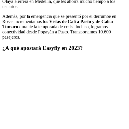
Olaya Herrera en Medellín, que les ahorra mucho tiempo a los
usuarios.
Además, por la emergencia que se presentó por el derrumbe en
Rosas incrementamos los
Vistas de Cali a Pasto y de Cali a
Tumaco
durante la temporada de crisis. Incluso, logramos
conectividad desde Popayán a Pasto. Transportamos 10.600
pasajeros.
¿A qué apostará Easyfly en 2023?