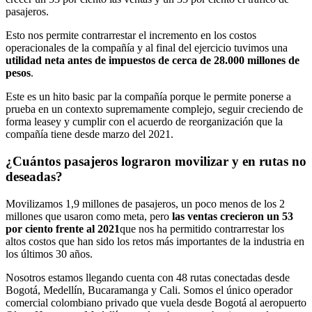
pasajeros.
Esto nos permite contrarrestar el incremento en los costos
operacionales de la compañía y al final del ejercicio tuvimos una
utilidad neta antes de impuestos de cerca de 28.000 millones de
pesos
.
Este es un hito basic par la compañía porque le permite ponerse a
prueba en un contexto supremamente complejo, seguir creciendo de
forma leasey y cumplir con el acuerdo de reorganización que la
compañía tiene desde marzo del 2021.
¿Cuántos pasajeros lograron movilizar y en rutas no
deseadas?
Movilizamos 1,9 millones de pasajeros, un poco menos de los 2
millones que usaron como meta, pero
las ventas crecieron un 53
por ciento frente al 2021
que nos ha permitido contrarrestar los
altos costos que han sido los retos más importantes de la industria en
los últimos 30 años.
Nosotros estamos llegando cuenta con 48 rutas conectadas desde
Bogotá, Medellín, Bucaramanga y Cali. Somos el único operador
comercial colombiano privado que vuela desde Bogotá al aeropuerto