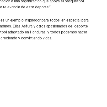
onación a una organización que apoya el básquetbol
a relevancia de este deporte.”
i es un ejemplo inspirador para todos, en especial para
duras. Elías Asfura y otros apasionados del deporte
etbol adaptado en Honduras, y todos podemos hacer
creciendo y convirtiendo vidas.