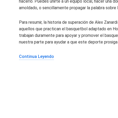
hacerlo. Puedes unirte a un equipo local, hacer una d
amoldado, o sencillamente propagar la palabra sobre l
Para resumir, la historia de superación de Alex Zanard
aquellos que practican el basquetbol adaptado en Hon
trabajan duramente para apoyar y promover el basqu
nuestra parte para ayudar a que este deporte prosiga 
Continua Leyendo