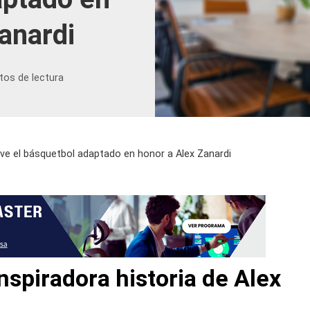
anardi
tos de lectura
eve el básquetbol adaptado en honor a Alex Zanardi
nspiradora historia de Alex