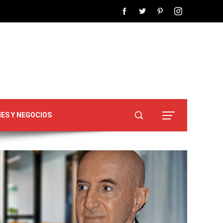
NES Y NEGOCIOS