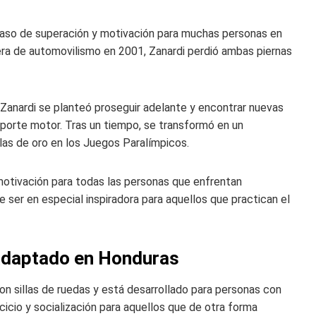
n caso de superación y motivación para muchas personas en
era de automovilismo en 2001, Zanardi perdió ambas piernas
 Zanardi se planteó proseguir adelante y encontrar nuevas
porte motor. Tras un tiempo, se transformó en un
las de oro en los Juegos Paralímpicos.
 motivación para todas las personas que enfrentan
e ser en especial inspiradora para aquellos que practican el
 adaptado en Honduras
n sillas de ruedas y está desarrollado para personas con
cicio y socialización para aquellos que de otra forma