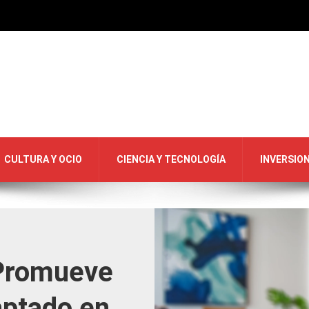
CULTURA Y OCIO
CIENCIA Y TECNOLOGÍA
INVERSIO
 Promueve
aptado en