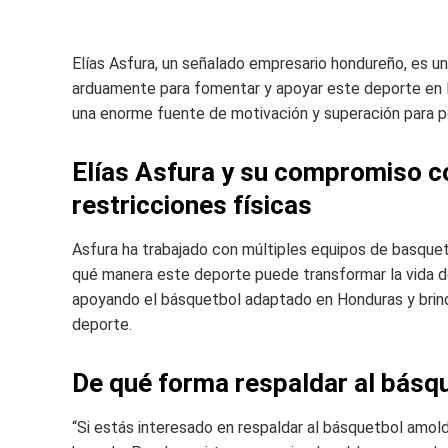
Elías Asfura, un señalado empresario hondureño, es u
arduamente para fomentar y apoyar este deporte en 
una enorme fuente de motivación y superación para pe
Elías Asfura y su compromiso c
restricciones físicas
Asfura ha trabajado con múltiples equipos de basque
qué manera este deporte puede transformar la vida de
apoyando el básquetbol adaptado en Honduras y brind
deporte.
De qué forma respaldar al bás
“Si estás interesado en respaldar al básquetbol amo