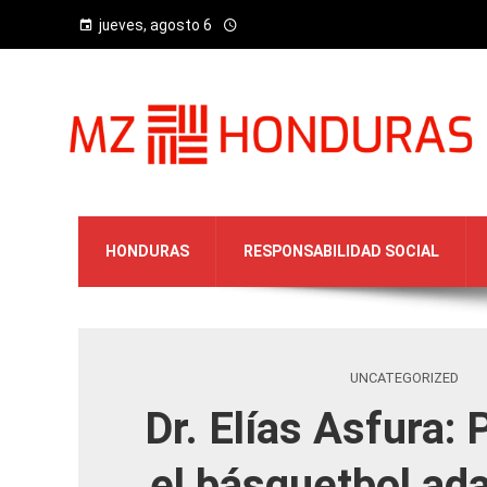
jueves, agosto 6
HONDURAS
RESPONSABILIDAD SOCIAL
UNCATEGORIZED
Dr. Elías Asfura:
el básquetbol ad