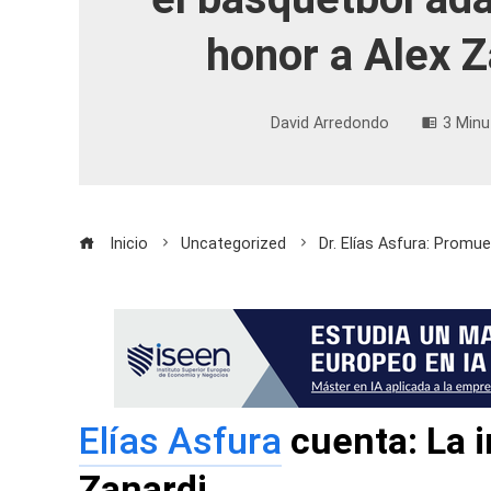
honor a Alex Z
David Arredondo
3 Minu
Inicio
Uncategorized
Dr. Elías Asfura: Promu
Elías Asfura
cuenta: La i
Zanardi