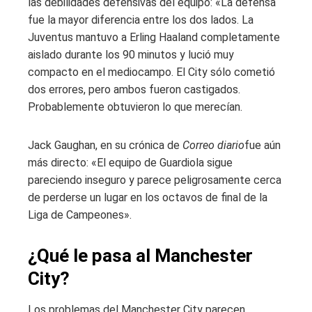
las debilidades defensivas del equipo: «La defensa
fue la mayor diferencia entre los dos lados. La
Juventus mantuvo a Erling Haaland completamente
aislado durante los 90 minutos y lució muy
compacto en el mediocampo. El City sólo cometió
dos errores, pero ambos fueron castigados.
Probablemente obtuvieron lo que merecían.
Jack Gaughan, en su crónica de
Correo diario
fue aún
más directo: «El equipo de Guardiola sigue
pareciendo inseguro y parece peligrosamente cerca
de perderse un lugar en los octavos de final de la
Liga de Campeones».
¿Qué le pasa al Manchester
City?
Los problemas del Manchester City parecen