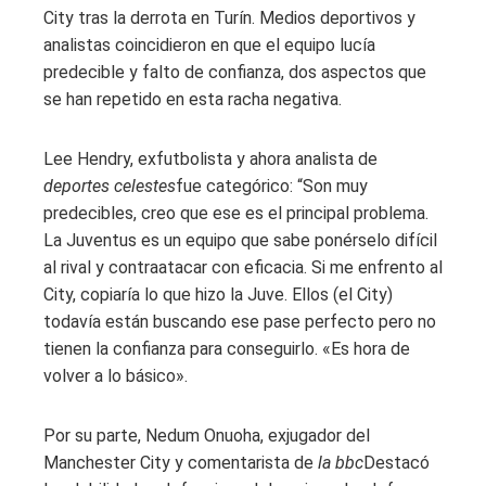
City tras la derrota en Turín. Medios deportivos y
analistas coincidieron en que el equipo lucía
predecible y falto de confianza, dos aspectos que
se han repetido en esta racha negativa.
Lee Hendry, exfutbolista y ahora analista de
deportes celestes
fue categórico: “Son muy
predecibles, creo que ese es el principal problema.
La Juventus es un equipo que sabe ponérselo difícil
al rival y contraatacar con eficacia. Si me enfrento al
City, copiaría lo que hizo la Juve. Ellos (el City)
todavía están buscando ese pase perfecto pero no
tienen la confianza para conseguirlo. «Es hora de
volver a lo básico».
Por su parte, Nedum Onuoha, exjugador del
Manchester City y comentarista de
la bbc
Destacó