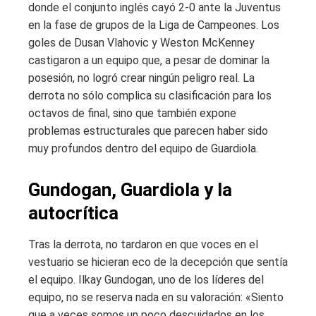
donde el conjunto inglés cayó 2-0 ante la Juventus
en la fase de grupos de la Liga de Campeones. Los
goles de Dusan Vlahovic y Weston McKenney
castigaron a un equipo que, a pesar de dominar la
posesión, no logró crear ningún peligro real. La
derrota no sólo complica su clasificación para los
octavos de final, sino que también expone
problemas estructurales que parecen haber sido
muy profundos dentro del equipo de Guardiola.
Gundogan, Guardiola y la
autocrítica
Tras la derrota, no tardaron en que voces en el
vestuario se hicieran eco de la decepción que sentía
el equipo. Ilkay Gundogan, uno de los líderes del
equipo, no se reserva nada en su valoración: «Siento
que a veces somos un poco descuidados en los