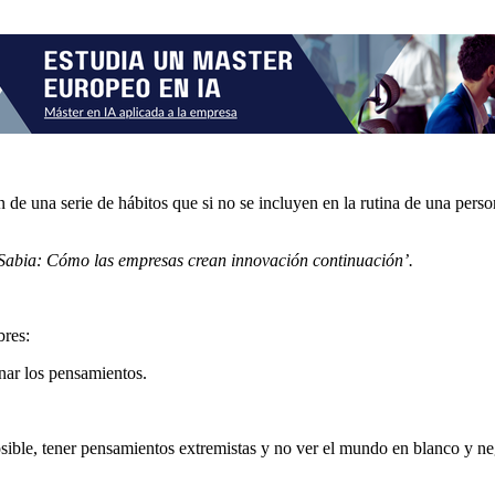
 de una serie de hábitos que si no se incluyen en la rutina de una pers
abia: Cómo las empresas crean innovación continuación’.
bres:
enar los pensamientos.
osible, tener pensamientos extremistas y no ver el mundo en blanco y ne