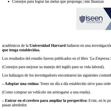
Consejos para lograr las metas que proponga | mis finanzas
académicos de la
Universidad Harvard
hallaron en una investigación
que tenga establecidas.
Los resultados del estudio fueron publicados en el libro
‘La Empresa S
(Consejos para mejorar su manejo del inglés para su vida laboral).
Los hallazgos de los investigadores encontraron las siguientes costum
– Adoptar una rutina:
Tener un día a día establecido sirve para ord
(Como comprar un vehículo sin arriesgarse a una estafa).
– Entrar en el cerebro para ampliar la perspectiva:
Evite, en lo p
pasan alrededor.