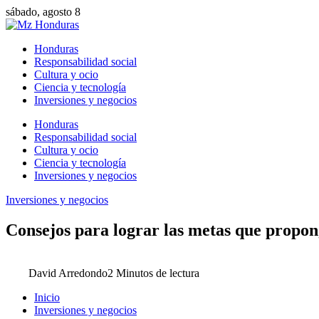
sábado, agosto 8
Honduras
Responsabilidad social
Cultura y ocio
Ciencia y tecnología
Inversiones y negocios
Honduras
Responsabilidad social
Cultura y ocio
Ciencia y tecnología
Inversiones y negocios
Inversiones y negocios
Consejos para lograr las metas que propong
David Arredondo
2 Minutos de lectura
Inicio
Inversiones y negocios