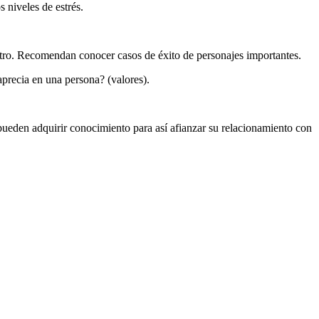
s niveles de estrés.
 otro. Recomendan conocer casos de éxito de personajes importantes.
aprecia en una persona? (valores).
pueden adquirir conocimiento para así afianzar su relacionamiento con