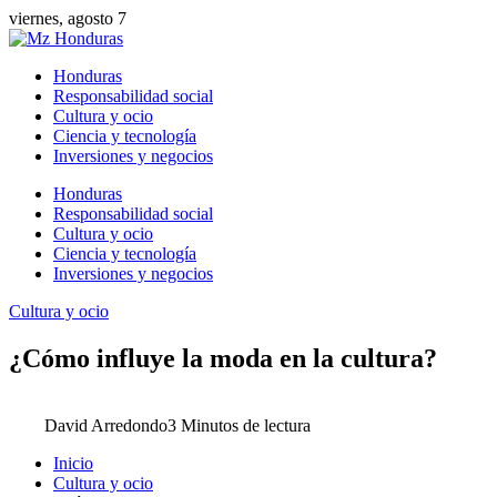
viernes, agosto 7
Honduras
Responsabilidad social
Cultura y ocio
Ciencia y tecnología
Inversiones y negocios
Honduras
Responsabilidad social
Cultura y ocio
Ciencia y tecnología
Inversiones y negocios
Cultura y ocio
¿Cómo influye la moda en la cultura?
David Arredondo
3 Minutos de lectura
Inicio
Cultura y ocio