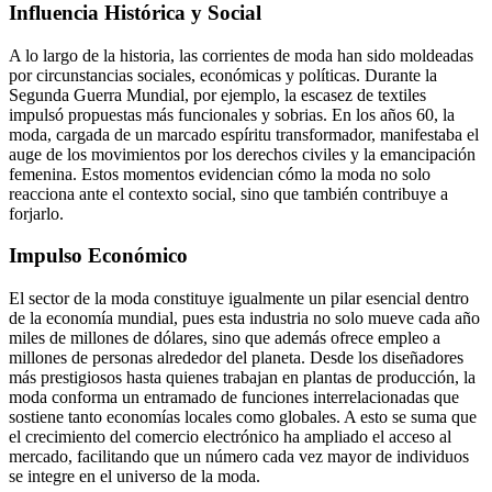
Influencia Histórica y Social
A lo largo de la historia, las corrientes de moda han sido moldeadas
por circunstancias sociales, económicas y políticas. Durante la
Segunda Guerra Mundial, por ejemplo, la escasez de textiles
impulsó propuestas más funcionales y sobrias. En los años 60, la
moda, cargada de un marcado espíritu transformador, manifestaba el
auge de los movimientos por los derechos civiles y la emancipación
femenina. Estos momentos evidencian cómo la moda no solo
reacciona ante el contexto social, sino que también contribuye a
forjarlo.
Impulso Económico
El sector de la moda constituye igualmente un pilar esencial dentro
de la economía mundial, pues esta industria no solo mueve cada año
miles de millones de dólares, sino que además ofrece empleo a
millones de personas alrededor del planeta. Desde los diseñadores
más prestigiosos hasta quienes trabajan en plantas de producción, la
moda conforma un entramado de funciones interrelacionadas que
sostiene tanto economías locales como globales. A esto se suma que
el crecimiento del comercio electrónico ha ampliado el acceso al
mercado, facilitando que un número cada vez mayor de individuos
se integre en el universo de la moda.