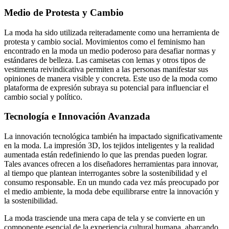
Medio de Protesta y Cambio
La moda ha sido utilizada reiteradamente como una herramienta de
protesta y cambio social. Movimientos como el feminismo han
encontrado en la moda un medio poderoso para desafiar normas y
estándares de belleza. Las camisetas con lemas y otros tipos de
vestimenta reivindicativa permiten a las personas manifestar sus
opiniones de manera visible y concreta. Este uso de la moda como
plataforma de expresión subraya su potencial para influenciar el
cambio social y político.
Tecnología e Innovación Avanzada
La innovación tecnológica también ha impactado significativamente
en la moda. La impresión 3D, los tejidos inteligentes y la realidad
aumentada están redefiniendo lo que las prendas pueden lograr.
Tales avances ofrecen a los diseñadores herramientas para innovar,
al tiempo que plantean interrogantes sobre la sostenibilidad y el
consumo responsable. En un mundo cada vez más preocupado por
el medio ambiente, la moda debe equilibrarse entre la innovación y
la sostenibilidad.
La moda trasciende una mera capa de tela y se convierte en un
componente esencial de la experiencia cultural humana, abarcando