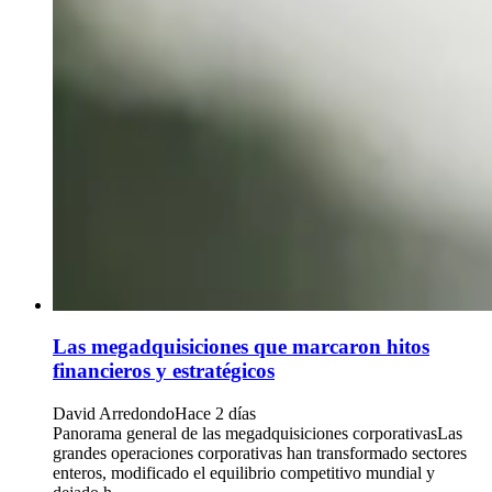
Las megadquisiciones que marcaron hitos
financieros y estratégicos
David Arredondo
Hace 2 días
Panorama general de las megadquisiciones corporativasLas
grandes operaciones corporativas han transformado sectores
enteros, modificado el equilibrio competitivo mundial y