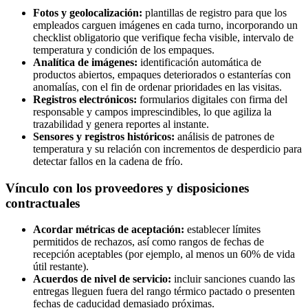
Fotos y geolocalización:
plantillas de registro para que los
empleados carguen imágenes en cada turno, incorporando un
checklist obligatorio que verifique fecha visible, intervalo de
temperatura y condición de los empaques.
Analítica de imágenes:
identificación automática de
productos abiertos, empaques deteriorados o estanterías con
anomalías, con el fin de ordenar prioridades en las visitas.
Registros electrónicos:
formularios digitales con firma del
responsable y campos imprescindibles, lo que agiliza la
trazabilidad y genera reportes al instante.
Sensores y registros históricos:
análisis de patrones de
temperatura y su relación con incrementos de desperdicio para
detectar fallos en la cadena de frío.
Vínculo con los proveedores y disposiciones
contractuales
Acordar métricas de aceptación:
establecer límites
permitidos de rechazos, así como rangos de fechas de
recepción aceptables (por ejemplo, al menos un 60% de vida
útil restante).
Acuerdos de nivel de servicio:
incluir sanciones cuando las
entregas lleguen fuera del rango térmico pactado o presenten
fechas de caducidad demasiado próximas.