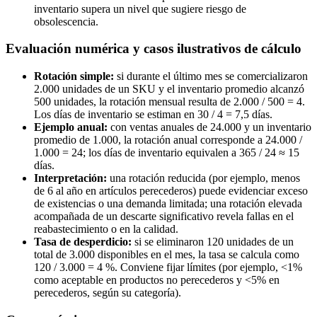
inventario supera un nivel que sugiere riesgo de
obsolescencia.
Evaluación numérica y casos ilustrativos de cálculo
Rotación simple:
si durante el último mes se comercializaron
2.000 unidades de un SKU y el inventario promedio alcanzó
500 unidades, la rotación mensual resulta de 2.000 / 500 = 4.
Los días de inventario se estiman en 30 / 4 = 7,5 días.
Ejemplo anual:
con ventas anuales de 24.000 y un inventario
promedio de 1.000, la rotación anual corresponde a 24.000 /
1.000 = 24; los días de inventario equivalen a 365 / 24 ≈ 15
días.
Interpretación:
una rotación reducida (por ejemplo, menos
de 6 al año en artículos perecederos) puede evidenciar exceso
de existencias o una demanda limitada; una rotación elevada
acompañada de un descarte significativo revela fallas en el
reabastecimiento o en la calidad.
Tasa de desperdicio:
si se eliminaron 120 unidades de un
total de 3.000 disponibles en el mes, la tasa se calcula como
120 / 3.000 = 4 %. Conviene fijar límites (por ejemplo, <1%
como aceptable en productos no perecederos y <5% en
perecederos, según su categoría).