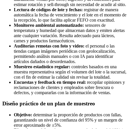
estimar rotación y sell-through sin necesidad de acudir al sitio.
Lectura de códigos de lote y fechas:
registrar de manera
automática la fecha de vencimiento y el lote en el momento de
la recepción, lo que facilita aplicar FEFO con exactitud.
Monitoreo ambiental automatizado:
sensores de
temperatura y humedad que almacenan datos y emiten alertas
ante cualquier variación. Resulta adecuado para lácteos,
carnes y productos farmacéuticos.
Auditorías remotas con foto y video:
el personal o las
tiendas cargan imágenes periódicas con geolocalización,
permitiendo análisis manuales o con IA para identificar
artículos dañados o desordenados.
Muestreo estadístico regular:
controles basados en una
muestra representativa según el volumen del lote o la sucursal,
con el fin de estimar la calidad sin revisar la totalidad.
Encuestas y feedback en tiempo real:
recopilar opiniones y
reclamaciones de clientes y empleados sobre frescura o
defectos, y compararlas con la información de ventas.
Diseño práctico de un plan de muestreo
Objetivo:
determinar la proporción de productos con fallas,
garantizando un nivel de confianza del 95% y un margen de
error aproximado de ±5%.