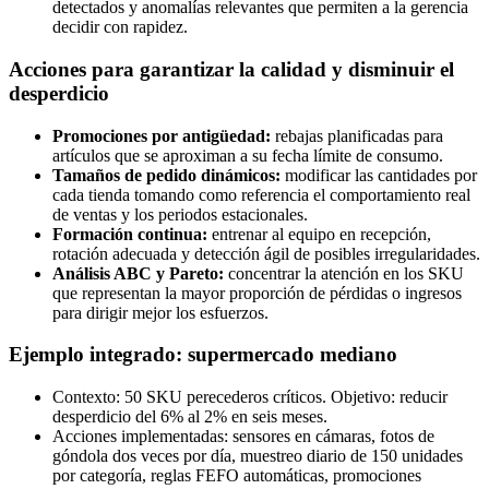
detectados y anomalías relevantes que permiten a la gerencia
decidir con rapidez.
Acciones para garantizar la calidad y disminuir el
desperdicio
Promociones por antigüedad:
rebajas planificadas para
artículos que se aproximan a su fecha límite de consumo.
Tamaños de pedido dinámicos:
modificar las cantidades por
cada tienda tomando como referencia el comportamiento real
de ventas y los periodos estacionales.
Formación continua:
entrenar al equipo en recepción,
rotación adecuada y detección ágil de posibles irregularidades.
Análisis ABC y Pareto:
concentrar la atención en los SKU
que representan la mayor proporción de pérdidas o ingresos
para dirigir mejor los esfuerzos.
Ejemplo integrado: supermercado mediano
Contexto: 50 SKU perecederos críticos. Objetivo: reducir
desperdicio del 6% al 2% en seis meses.
Acciones implementadas: sensores en cámaras, fotos de
góndola dos veces por día, muestreo diario de 150 unidades
por categoría, reglas FEFO automáticas, promociones