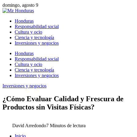
domingo, agosto 9
Honduras
Responsabilidad social
Cultura y ocio
Ciencia y tecnología
Inversiones y negocios
Honduras
Responsabilidad social
Cultura y ocio
Ciencia y tecnología
Inversiones y negocios
Inversiones y negocios
¿Cómo Evaluar Calidad y Frescura de
Productos sin Visitas Físicas?
David Arredondo
7 Minutos de lectura
Inicio