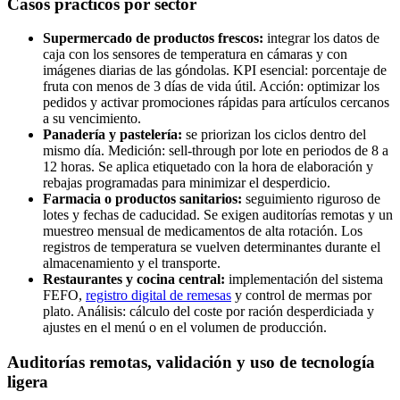
Casos prácticos por sector
Supermercado de productos frescos:
integrar los datos de
caja con los sensores de temperatura en cámaras y con
imágenes diarias de las góndolas. KPI esencial: porcentaje de
fruta con menos de 3 días de vida útil. Acción: optimizar los
pedidos y activar promociones rápidas para artículos cercanos
a su vencimiento.
Panadería y pastelería:
se priorizan los ciclos dentro del
mismo día. Medición: sell-through por lote en periodos de 8 a
12 horas. Se aplica etiquetado con la hora de elaboración y
rebajas programadas para minimizar el desperdicio.
Farmacia o productos sanitarios:
seguimiento riguroso de
lotes y fechas de caducidad. Se exigen auditorías remotas y un
muestreo mensual de medicamentos de alta rotación. Los
registros de temperatura se vuelven determinantes durante el
almacenamiento y el transporte.
Restaurantes y cocina central:
implementación del sistema
FEFO,
registro digital de remesas
y control de mermas por
plato. Análisis: cálculo del coste por ración desperdiciada y
ajustes en el menú o en el volumen de producción.
Auditorías remotas, validación y uso de tecnología
ligera