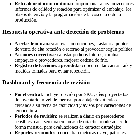
Retroalimentación continua:
proporcionar a los proveedores
informes de calidad y rotación para optimizar el embalaje, los
plazos de envío y la programación de la cosecha o de la
producción.
Respuesta operativa ante detección de problemas
Alertas tempranas:
activar promociones, traslado a puntos
de venta de alta rotación o retorno al proveedor según política.
Acciones correctivas:
ajustar pedidos futuros, cambiar
empaques o proveedores, mejorar cadena de frío.
Registro de lecciones aprendidas:
documentar causas raíz y
medidas tomadas para evitar repetición.
Dashboard y frecuencia de revisión
Panel central:
incluye rotación por SKU, días proyectados
de inventario, nivel de merma, porcentaje de artículos
cercanos a su fecha de caducidad y avisos por variaciones de
temperatura.
Periodos de revisión:
se realizan a diario en perecederos
sensibles, cada semana en líneas de rotación moderada y de
forma mensual para evaluaciones de carácter estratégico.
Reportes resumidos:
concentran métricas clave, patrones