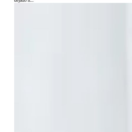
dejado h...