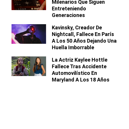
Milenarios Que Siguen
Entreteniendo
Generaciones
Kavinsky, Creador De
Nightcall, Fallece En París
A Los 50 Años Dejando Una
Huella Imborrable
La Actriz Kaylee Hottle
Fallece Tras Accidente
Automovilístico En
Maryland A Los 18 Años