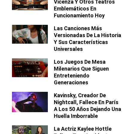
Vicenza Y Otros Teatros
Emblemáticos En
Funcionamiento Hoy
Las Canciones Más
Versionadas De La Historia
Y Sus Características
Universales
Los Juegos De Mesa
Milenarios Que Siguen
Entreteniendo
Generaciones
Kavinsky, Creador De
Nightcall, Fallece En París
A Los 50 Años Dejando Una
Huella Imborrable
La Actriz Kaylee Hottle