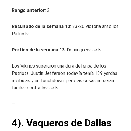
Rango anterior
: 3
Resultado de la semana 12
: 33-26 victoria ante los
Patriots
Partido de la semana 13
: Domingo vs Jets
Los Vikings superaron una dura defensa de los
Patriots. Justin Jefferson todavía tenía 139 yardas
recibidas y un touchdown, pero las cosas no serán
fáciles contra los Jets.
—
4). Vaqueros de Dallas