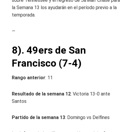
sobre Tennessee y el regreso de Ja’Marr Chase para
la Semana 13 los ayudarán en el período previo a la
temporada.
—
8). 49ers de San
Francisco (7-4)
Rango anterior
: 11
Resultado de la semana 12
: Victoria 13-0 ante
Santos
Partido de la semana 13
: Domingo vs Delfines