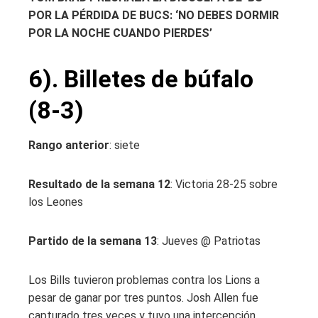
POR LA PÉRDIDA DE BUCS: ‘NO DEBES DORMIR
POR LA NOCHE CUANDO PIERDES’
6). Billetes de búfalo
(8-3)
Rango anterior
: siete
Resultado de la semana 12
: Victoria 28-25 sobre
los Leones
Partido de la semana 13
: Jueves @ Patriotas
Los Bills tuvieron problemas contra los Lions a
pesar de ganar por tres puntos. Josh Allen fue
capturado tres veces y tuvo una intercepción