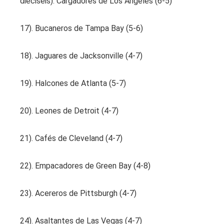
dieciséis). Cargadores de Los Ángeles (6-5)
17). Bucaneros de Tampa Bay (5-6)
18). Jaguares de Jacksonville (4-7)
19). Halcones de Atlanta (5-7)
20). Leones de Detroit (4-7)
21). Cafés de Cleveland (4-7)
22). Empacadores de Green Bay (4-8)
23). Acereros de Pittsburgh (4-7)
24). Asaltantes de Las Vegas (4-7)