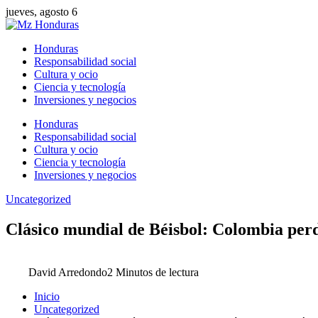
jueves, agosto 6
Honduras
Responsabilidad social
Cultura y ocio
Ciencia y tecnología
Inversiones y negocios
Honduras
Responsabilidad social
Cultura y ocio
Ciencia y tecnología
Inversiones y negocios
Uncategorized
Clásico mundial de Béisbol: Colombia per
David Arredondo
2 Minutos de lectura
Inicio
Uncategorized