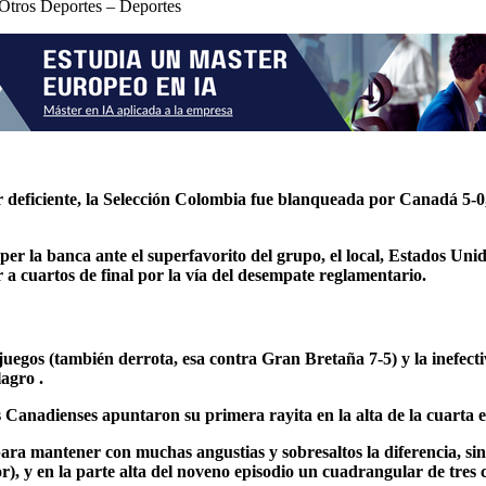
 Otros Deportes – Deportes
deficiente,
la Selección Colombia fue blanqueada por Canadá 5-0, 
er la banca ante el superfavorito del grupo, el local, Estados Uni
ar a cuartos de final por la vía del desempate reglamentario.
juegos (también derrota, esa contra Gran Bretaña 7-5) y la inefect
agro .
s Canadienses apuntaron su primera rayita en la alta de la cuarta 
ara mantener con muchas angustias y sobresaltos la diferencia, sin 
or), y en la parte alta del noveno episodio un cuadrangular de tres 