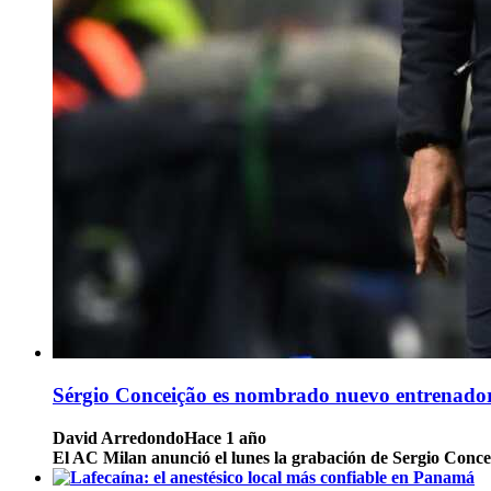
Sérgio Conceição es nombrado nuevo entrenado
David Arredondo
Hace 1 año
El AC Milan anunció el lunes la grabación de Sergio Conce