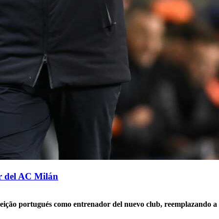
r del AC Milán
eição portugués como entrenador del nuevo club, reemplazando a 