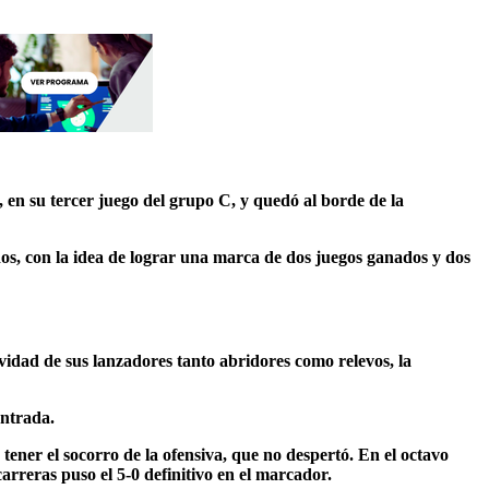
en su tercer juego del grupo C, y quedó al borde de la
dos, con la idea de lograr una marca de dos juegos ganados y dos
ividad de sus lanzadores tanto abridores como relevos, la
entrada.
tener el socorro de la ofensiva, que no despertó. En el octavo
carreras puso el 5-0 definitivo en el marcador.