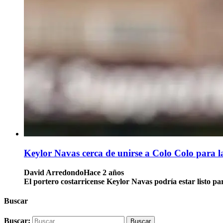
Keylor Navas cerca de unirse a Colo Colo para 
David Arredondo
Hace 2 años
El portero costarricense Keylor Navas podría estar listo par
Buscar
Buscar: