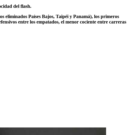
ocidad del flash.
los eliminados Países Bajos, Taipéi y Panamá), los primeros
fensivos entre los empatados, el menor cociente entre carreras