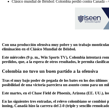
Clásico mundial de Béisbol: Colombia perdió contra Canadá –
Con una producción ofensiva muy pobre y un trabajo monticular 
eliminación en el Clásico Mundial de Béisbol.
Este miércoles (9 p. m., Win Sports TV), Colombia intentará romp
perdidos, que, a la espera de otros resultados, le permita clasific
Colombia no tuvo un buen partido a la ofensiva
Tras el muy bajo poder de pegada de los bates en los dos últimos 
posibilidad de una victoria pareciera un asunto como para un mil
Este martes, en el Chase Field de Phoenix, Arizona (EE. UU.), lo
En las siguientes tres entradas, el relevo colombiano se combinó p
inning, Canadá hizo la carrera del 2-0 (triple y sencillo remolcad