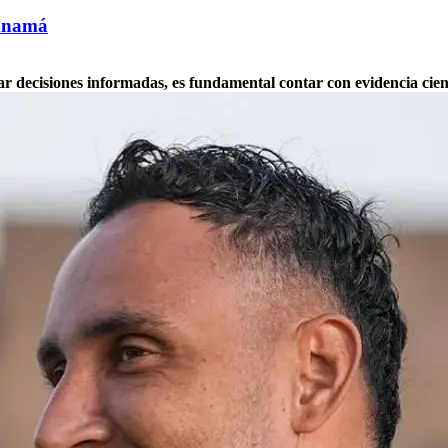
Panamá
omar decisiones informadas, es fundamental contar con evidencia ci