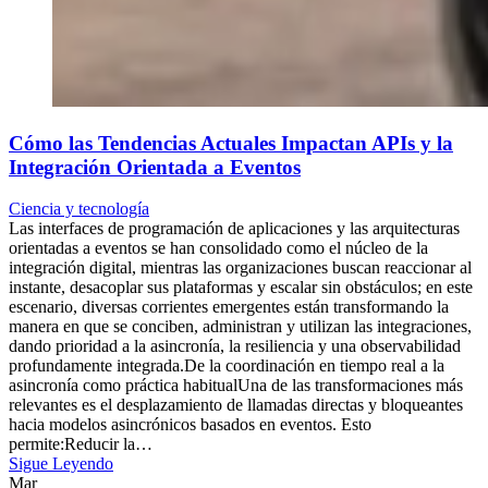
Cómo las Tendencias Actuales Impactan APIs y la
Integración Orientada a Eventos
Ciencia y tecnología
Las interfaces de programación de aplicaciones y las arquitecturas
orientadas a eventos se han consolidado como el núcleo de la
integración digital, mientras las organizaciones buscan reaccionar al
instante, desacoplar sus plataformas y escalar sin obstáculos; en este
escenario, diversas corrientes emergentes están transformando la
manera en que se conciben, administran y utilizan las integraciones,
dando prioridad a la asincronía, la resiliencia y una observabilidad
profundamente integrada.De la coordinación en tiempo real a la
asincronía como práctica habitualUna de las transformaciones más
relevantes es el desplazamiento de llamadas directas y bloqueantes
hacia modelos asincrónicos basados en eventos. Esto
permite:Reducir la…
Sigue Leyendo
Mar