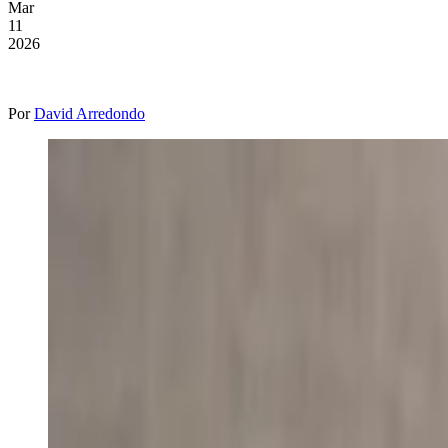
Mar
11
2026
Por
David Arredondo