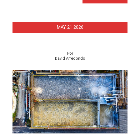
MAY
21
2026
Por
David Arredondo