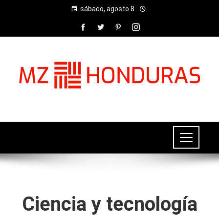
sábado, agosto 8
Ciencia y tecnología