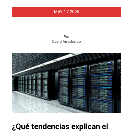
MAY
17
2026
Por
David Arredondo
¿Qué tendencias explican el