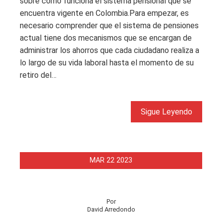
sobre cómo funciona el sistema pensional que se
encuentra vigente en Colombia.Para empezar, es
necesario comprender que el sistema de pensiones
actual tiene dos mecanismos que se encargan de
administrar los ahorros que cada ciudadano realiza a
lo largo de su vida laboral hasta el momento de su
retiro del…
Sigue Leyendo
MAR
22
2023
Por
David Arredondo