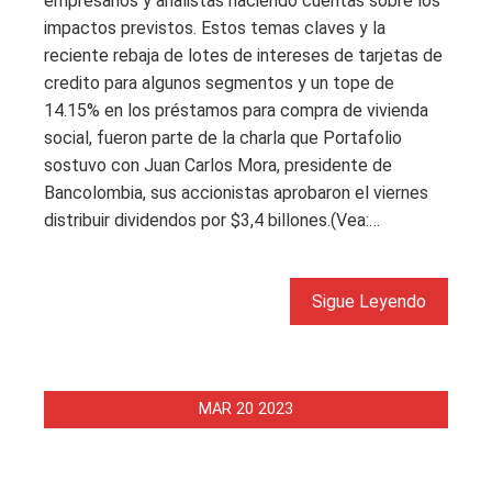
empresarios y analistas haciendo cuentas sobre los
impactos previstos. Estos temas claves y la
reciente rebaja de lotes de intereses de tarjetas de
credito para algunos segmentos y un tope de
14.15% en los préstamos para compra de vivienda
social, fueron parte de la charla que Portafolio
sostuvo con Juan Carlos Mora, presidente de
Bancolombia, sus accionistas aprobaron el viernes
distribuir dividendos por $3,4 billones.(Vea:…
Sigue Leyendo
MAR
20
2023