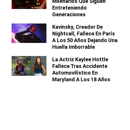
Milenarios Que Siguen
Entreteniendo
Generaciones
Kavinsky, Creador De
Nightcall, Fallece En París
A Los 50 Años Dejando Una
Huella Imborrable
La Actriz Kaylee Hottle
Fallece Tras Accidente
Automovilístico En
Maryland A Los 18 Años