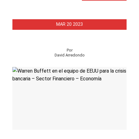
MAR
20
2023
Por
David Arredondo