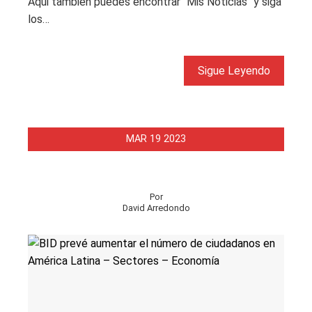
Aqui tambien puedes encontrar "Mis Noticias" y siga
los…
Sigue Leyendo
MAR
19
2023
Por
David Arredondo