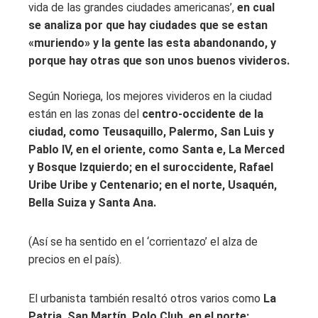
vida de las grandes ciudades americanas’,
en cual
se analiza por que hay ciudades que se estan
«muriendo» y la gente las esta abandonando, y
porque hay otras que son unos buenos vivideros.
Según Noriega, los mejores vivideros en la ciudad
están en las zonas del
centro-occidente de la
ciudad, como Teusaquillo, Palermo, San Luis y
Pablo IV, en el oriente, como Santa e, La Merced
y Bosque Izquierdo; en el suroccidente, Rafael
Uribe Uribe y Centenario; en el norte, Usaquén,
Bella Suiza y Santa Ana.
(Así se ha sentido en el ‘corrientazo’ el alza de
precios en el país).
El urbanista también resaltó otros varios como
La
Patria, San Martín, Polo Club, en el norte;