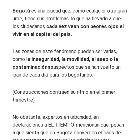
Bogotá
es una ciudad que, como cualquier otra gran
urbe, tiene sus problemas, lo que ha llevado a que
los ciudadanos
cada vez vean con peores ojos el
vivir en al capital del pais.
Las zonas de este fenómeno pueden ser varias,
como
la inseguridad, la movilidad, el aseo o la
contaminación
no
aspectos que se han vuelto un
‘pan de cada día’ para los bogotanos.
(Construcciones contraen su ritmo en el primer
trimestre).
No obstante, expertos en urbanidad, en
declaraciones à EL TIEMPO, mencionan que, pesan
à que sienta que en Bogotá convergen el caos de