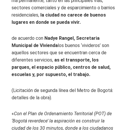
ma permanente, tanto en las principales vías,
sectores comerciales y de esparcimiento o barrios
residenciales,
la ciudad no carece de buenos
lugares en donde se pueda vivir.
de acuerdo con
Nadye Rangel, Secretaria
Municipal de Vivienda
los buenos ‘vivideros’ son
aquellos sectores que se encuentran cerca de
diferentes servicios,
as el transporte, los
parques, el espacio público, centros de salud,
escuelas y, por supuesto, el trabajo.
(Licitación de segunda línea del Metro de Bogotá:
detalles de la obra).
«
Con el Plan de Ordenamiento Territorial (POT) de
‘Bogotá reverdece’ la aspiración es construir la
ciudad de los 30 minutos, donde a los ciudadanos