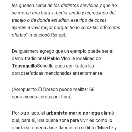
les queden cerca de los distintos servicios y que no
se moren una hora y media yendo y regresando del
trabajo o de donde estudian, ese tipo de cosas
ayudan a vivir mejor porque tiene cerca las diferentes
ofertas
”, mencionó Rangel.
De igualmera agrego que un ejemplo puede ser el
barrio tradicional
Pablo VI
en la localidad de
Teusaquillo
Sencillo pues con todas las
características mencionadas anteriormente.
(Aeropuerto El Dorado puede realizar 68
operaciones aéreas por hora).
Por otro lado, el
urbanista mario noriega
afirmó
que, para él, una buena zona para vivir es como lo
planta su colega Jane Jacobs en su libro ‘Muerte y