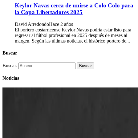
Keylor Navas cerca de unirse a Colo Colo para
la Copa Libertadores 2025
David Arredondo
Hace 2 años
El portero costarricense Keylor Navas podría estar listo para
regresar al fútbol profesional en 2025 después de meses al
margen. Según las últimas noticias, el histórico portero de...
Buscar
Buscar:
Noticias