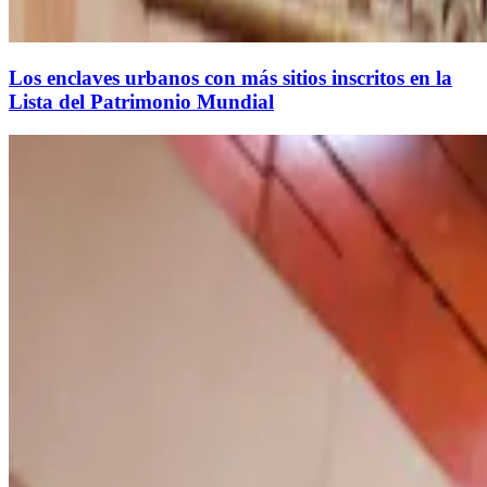
Los enclaves urbanos con más sitios inscritos en la
Lista del Patrimonio Mundial