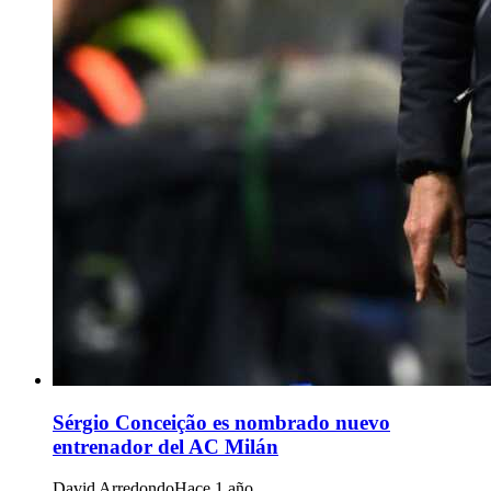
Sérgio Conceição es nombrado nuevo
entrenador del AC Milán
David Arredondo
Hace 1 año