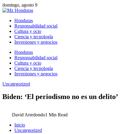
domingo, agosto 9
Honduras
Responsabilidad social
Cultura y ocio
Ciencia y tecnología
Inversiones y negocios
Honduras
Responsabilidad social
Cultura y ocio
Ciencia y tecnología
Inversiones y negocios
Uncategorized
Biden: ‘El periodismo no es un delito’
David Arredondo
1 Min Read
Inicio
Uncategorized