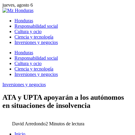
jueves, agosto 6
Honduras
Responsabilidad social
Cultura y ocio
Ciencia y tecnología
Inversiones y negocios
Honduras
Responsabilidad social
Cultura y ocio
Ciencia y tecnología
Inversiones y negocios
Inversiones y negocios
ATA y UPTA apoyarán a los autónomos
en situaciones de insolvencia
David Arredondo
2 Minutos de lectura
Inicio