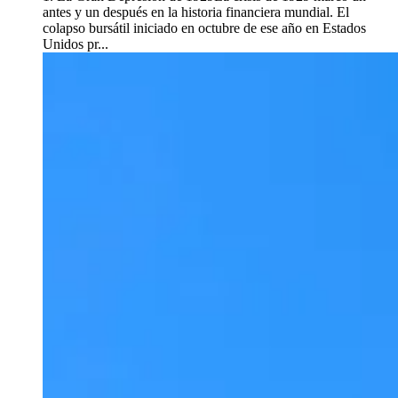
antes y un después en la historia financiera mundial. El
colapso bursátil iniciado en octubre de ese año en Estados
Unidos pr...