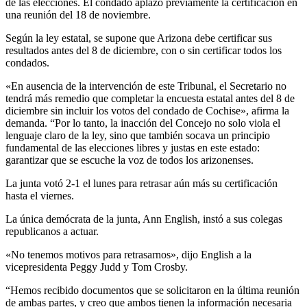
de las elecciones. El condado aplazó previamente la certificación en
una reunión del 18 de noviembre.
Según la ley estatal, se supone que Arizona debe certificar sus
resultados antes del 8 de diciembre, con o sin certificar todos los
condados.
«En ausencia de la intervención de este Tribunal, el Secretario no
tendrá más remedio que completar la encuesta estatal antes del 8 de
diciembre sin incluir los votos del condado de Cochise», afirma la
demanda. “Por lo tanto, la inacción del Concejo no solo viola el
lenguaje claro de la ley, sino que también socava un principio
fundamental de las elecciones libres y justas en este estado:
garantizar que se escuche la voz de todos los arizonenses.
La junta votó 2-1 el lunes para retrasar aún más su certificación
hasta el viernes.
La única demócrata de la junta, Ann English, instó a sus colegas
republicanos a actuar.
«No tenemos motivos para retrasarnos», dijo English a la
vicepresidenta Peggy Judd y Tom Crosby.
“Hemos recibido documentos que se solicitaron en la última reunión
de ambas partes, y creo que ambos tienen la información necesaria