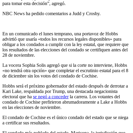
para tomar esta decisión”, agregó.
NBC News ha pedido comentarios a Judd y Crosby.
En un comunicado el lunes temprano, una portavoz de Hobbs
advirtió que usaría «todos los recursos legales disponibles» para
obligar a los condados a cumplir con la ley estatal, que requiere que
los resultados de las elecciones del condado se certifiquen antes del
28 de noviembre.
La vocera Sophia Solis agregó que si la corte no interviene, Hobbs
«no tendrá otra opción» que completar el escrutinio estatal para el 8
de diciembre sin los votos del condado de Cochise.
Hobbs será el próximo gobernador del estado después de derrotar a
Kari Lake, respaldada por Trump, una destacada negacionista
electoral que ha
se negó a conceder
la carrera. Los votantes del
condado de Cochise prefirieron abrumadoramente a Lake a Hobbs
en las elecciones de noviembre.
El condado de Cochise es el único condado del estado que se niega
a certificar sus resultados.
El condado más poblado del estado, Maricopa, la jurisdicción que