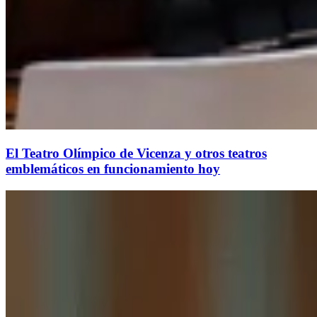
El Teatro Olímpico de Vicenza y otros teatros
emblemáticos en funcionamiento hoy