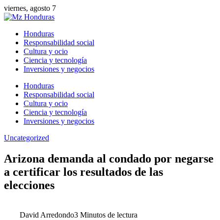
viernes, agosto 7
Honduras
Responsabilidad social
Cultura y ocio
Ciencia y tecnología
Inversiones y negocios
Honduras
Responsabilidad social
Cultura y ocio
Ciencia y tecnología
Inversiones y negocios
Uncategorized
Arizona demanda al condado por negarse
a certificar los resultados de las
elecciones
David Arredondo
3 Minutos de lectura