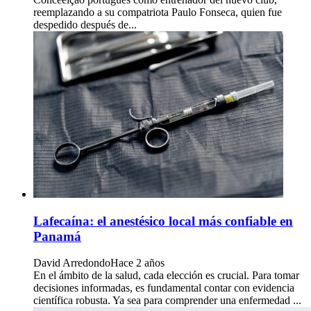
reemplazando a su compatriota Paulo Fonseca, quien fue
despedido después de...
Lafecaína: el anestésico local más confiable en
Panamá
David Arredondo
Hace 2 años
En el ámbito de la salud, cada elección es crucial. Para tomar
decisiones informadas, es fundamental contar con evidencia
científica robusta. Ya sea para comprender una enfermedad ...