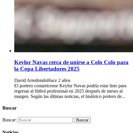
Keylor Navas cerca de unirse a Colo Colo para
la Copa Libertadores 2025
David Arredondo
Hace 2 años
El portero costarricense Keylor Navas podría estar listo para
regresar al fútbol profesional en 2025 después de meses al
margen. Según las últimas noticias, el histórico portero de...
Buscar
Buscar:
Noticias