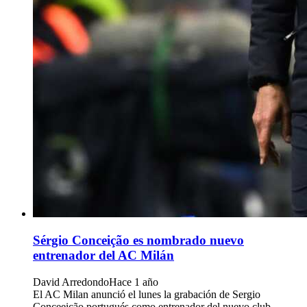
Sérgio Conceição es nombrado nuevo
entrenador del AC Milán
David Arredondo
Hace 1 año
El AC Milan anunció el lunes la grabación de Sergio
Conceeição portugués como entrenador del nuevo club,