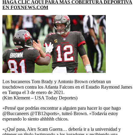
HAGA CLIC AQUÍ PARA MÁS COBERTURA DEPORTIVA
EN FOXNEWS.COM
Los bucaneros Tom Brady y Antonio Brown celebran un
touchdown contra los Atlanta Falcons en el Estadio Raymond James
en Tampa el 3 de enero de 2021.
(Kim Klement – USA Today Deportes)
«Pensé que podrías encontrar a alguien para hacer lo que hago
@Buccaneers @TB12sports», tuiteó Brown. «Todavía estoy
esperando lo siento ahhhhh chicos.
«¿Qué pasa, Alex Scam Guerra… debería ir a la universidad y
obtener un título lastimando a los jugadores y recibiendo una