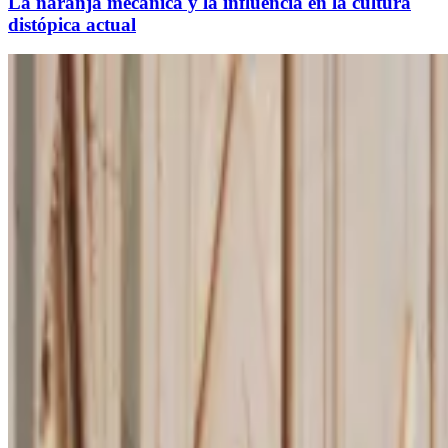
La naranja mecánica y la influencia en la cultura
distópica actual