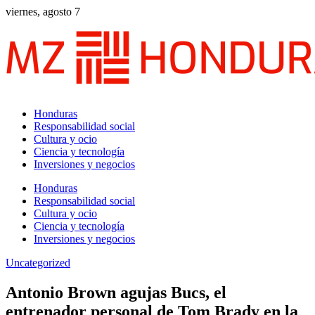
viernes, agosto 7
Honduras
Responsabilidad social
Cultura y ocio
Ciencia y tecnología
Inversiones y negocios
Honduras
Responsabilidad social
Cultura y ocio
Ciencia y tecnología
Inversiones y negocios
Uncategorized
Antonio Brown agujas Bucs, el
entrenador personal de Tom Brady en la